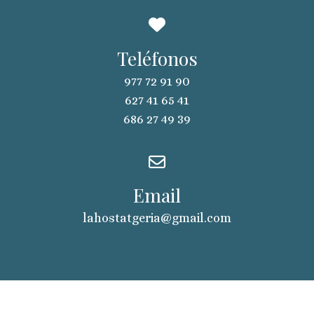
Teléfonos
977 72 91 90
627 41 65 41
686 27 49 39
Email
lahostatgeria@gmail.com