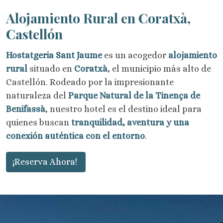
Alojamiento Rural en Coratxà,
Castellón
Hostatgeria Sant Jaume
es un acogedor
alojamiento
rural
situado en
Coratxà
, el municipio más alto de
Castellón. Rodeado por la impresionante
naturaleza del
Parque Natural de la Tinença de
Benifassà
, nuestro hotel es el destino ideal para
quienes buscan
tranquilidad, aventura y una
conexión auténtica con el entorno
.
¡Reserva Ahora!