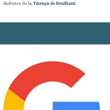
disfrutes de la
Tinença de Benifassà.