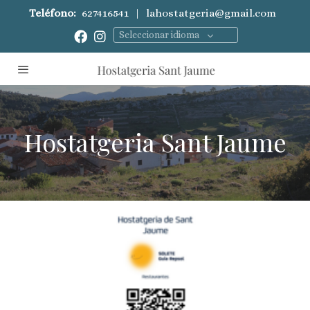
Teléfono:
627416541
|
lahostatgeria@gmail.com
Seleccionar idioma
Hostatgeria Sant Jaume