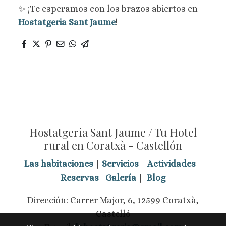
✨ ¡Te esperamos con los brazos abiertos en
Hostatgeria Sant Jaume
!
Hostatgeria Sant Jaume / Tu Hotel
rural en Coratxà - Castellón
Las habitaciones
|
Servicios
|
Actividades
|
Reservas
|
Galería
|
Blog
Dirección: Carrer Major, 6, 12599 Coratxà,
Castelló