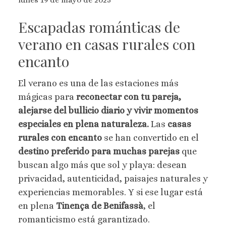
lunes 19 de mayo de 2025
Escapadas románticas de
verano en casas rurales con
encanto
El verano es una de las estaciones más
mágicas para
reconectar con tu pareja,
alejarse del bullicio diario y vivir momentos
especiales en plena naturaleza.
Las
casas
rurales con encanto
se han convertido en el
destino preferido para muchas parejas
que
buscan algo más que sol y playa: desean
privacidad, autenticidad, paisajes naturales y
experiencias memorables. Y si ese lugar está
en plena
Tinença de Benifassà
, el
romanticismo está garantizado.