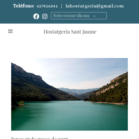
Teléfono:
627416541
|
lahostatgeria@gmail.com
Seleccionar idioma