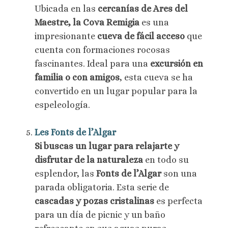
Ubicada en las
cercanías de Ares del
Maestre, la Cova Remigia
es una
impresionante
cueva de fácil acceso
que
cuenta con formaciones rocosas
fascinantes. Ideal para una
excursión en
familia o con amigos
, esta cueva se ha
convertido en un lugar popular para la
espeleología.
Les Fonts de l’Algar
Si buscas un lugar para relajarte y
disfrutar de la naturaleza
en todo su
esplendor, las
Fonts de l’Algar
son una
parada obligatoria. Esta serie de
cascadas y pozas cristalinas
es perfecta
para un día de picnic y un baño